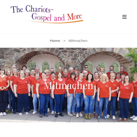
Home
>
Mitmachen
Mitmachen