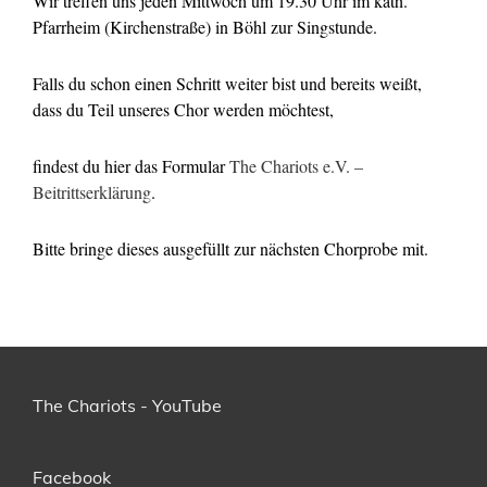
Wir treffen uns jeden Mittwoch um 19.30 Uhr im kath.
Pfarrheim (Kirchenstraße) in Böhl zur Singstunde.
Falls du schon einen Schritt weiter bist und bereits weißt,
dass du Teil unseres Chor werden möchtest,
findest du hier das Formular
The Chariots e.V. –
Beitrittserklärung
.
Bitte bringe dieses ausgefüllt zur nächsten Chorprobe mit.
The Chariots - YouTube
Facebook