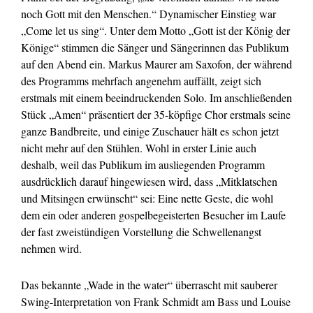
noch Gott mit den Menschen.“ Dynamischer Einstieg war
„Come let us sing“. Unter dem Motto „Gott ist der König der
Könige“ stimmen die Sänger und Sängerinnen das Publikum
auf den Abend ein. Markus Maurer am Saxofon, der während
des Programms mehrfach angenehm auffällt, zeigt sich
erstmals mit einem beeindruckenden Solo. Im anschließenden
Stück „Amen“ präsentiert der 35-
köpfige Chor erstmals seine
ganze Bandbreite, und einige Zuschauer hält es schon jetzt
nicht mehr auf den Stühlen. Wohl in erster Linie auch
deshalb, weil das Publikum im ausliegenden Programm
ausdrücklich darauf hingewiesen wird, dass „Mitklatschen
und Mitsingen erwünscht“ sei: Eine nette Geste, die wohl
dem ein oder anderen gospelbegeisterten Besucher im Laufe
der fast zweistündigen Vorstellung die Schwellenangst
nehmen wird.
Das bekannte „Wade in the water“ überrascht mit sauberer
Swing-
Interpretation von Frank Schmidt am Bass und Louise