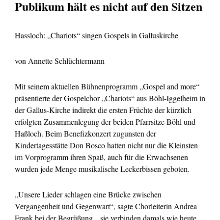
Publikum hält es nicht auf den Sitzen
Hassloch: „Chariots“ singen Gospels in Galluskirche
von Annette Schlüchtermann
Mit seinem aktuellen Bühnenprogramm „Gospel and more“
präsentierte der Gospelchor „Chariots“ aus Böhl-
Iggelheim in
der Gallus-
Kirche indirekt die ersten Früchte der kürzlich
erfolgten Zusammenlegung der beiden Pfarrsitze Böhl und
Haßloch. Beim Benefizkonzert zugunsten der
Kindertagesstätte Don Bosco hatten nicht nur die Kleinsten
im Vorprogramm ihren Spaß, auch für die Erwachsenen
wurden jede Menge musikalische Leckerbissen geboten.
„Unsere Lieder schlagen eine Brücke zwischen
Vergangenheit und Gegenwart“, sagte Chorleiterin Andrea
Frank bei der Begrüßung, „sie verbinden damals wie heute