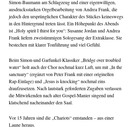
Simon-
Baumann am Schlagzeug und einer eigenwilligen,
ausdrucksstarken Orgelbearbeitung von Andrea Frank, die
jedoch den ursprünglichen Charakter des Stückes keineswegs
in den Hintergrund treten lässt. Ein Höhepunkt des Abends
ist „Holy spirit I thirst for you“: Susanne Jordan und Andrea
Frank liefern zweistimmigen Sologesang der Extraklasse. Sie
bestechen mit klarer Tonführung und viel Gefühl.
Beim Simon-
und Garfunkel-
Klassiker „Bridge over troubled
water“ holt auch der Chor nochmal kurz Luft, um mit „In the
sanctuary“ (ergänzt von Peter Frank mit einer originellen
Rap-
Einlage) und „Jesus is knocking“ nochmal eins
draufzusetzen. Nach lautstark geforderten Zugaben verlassen
die Mitwirkenden nach alter Gospel-
Manier singend und
klatschend nacheinander den Saal.
Vor 15 Jahren sind die „Chariots“ entstanden –
aus einer
Laune heraus.